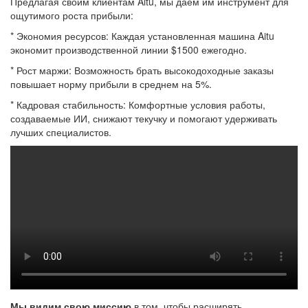
Предлагая своим клиентам Aitu, мы даем им инструмент для
ощутимого роста прибыли:
* Экономия ресурсов: Каждая установленная машина Aitu
экономит производственной линии $1500 ежегодно.
* Рост маржи: Возможность брать высокодоходные заказы
повышает норму прибыли в среднем на 5%.
* Кадровая стабильность: Комфортные условия работы,
создаваемые ИИ, снижают текучку и помогают удерживать
лучших специалистов.
Мы видим свою миссию
в том, чтобы расширять