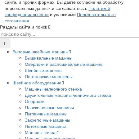
сайте, и прочих формах, Вы даете согласие на обработку
персональных данных и соглашаетесь с
Политикой
конфиденциальности
и условиями
Пользовательского
соглашения
.
Разделы сайта и поиск
Бытовые швейные машины
Вышивальные машины
Оверлоки и распошивальные машины
Швейные машины
Портновские манекены
Швейное оборудование
Машины челночного стежка
Двухигольные машины челночного стежка
Оверлоки
Плоскошовные машины
Пуговичные машины
Закрепочные машины
Петельные машины
Машины "зигзаг"
Машины цепного стежка