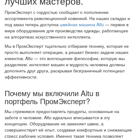
лучших мастеров.
ПромЭксперт с гордостью сообщает о пополнении
ассортимента революционной новинкой. На наших складах и
под заказ теперь доступна
швейная машина Aitu
— первое в
мире оборудование для производства одежды, работающее
на алгоритмах искусственного интеллекта.
Мы в ПромЭксперт тщательно отбираем технику, которая не
просто выполняет операции, а решает бизнес-задачи наших
клиентов. Aitu — это воплощение философии, которую мы
разделяем: интеллект машин и мудрость человека должны
дополнять друг друга, раскрывая безграничный потенциал
эффективности.
Почему мы включили Aitu в
портфель ПромЭксперт?
Мы стремимся предоставлять продукты, основанные на
заботе о человеке. Aitu идеально вписывается в эту
концепцию. Оборудование не заменяет швею, а
совершенствует её опыт, создавая комфортные и снижающие
стресс рабочие условия. Именно такая техника позволяет