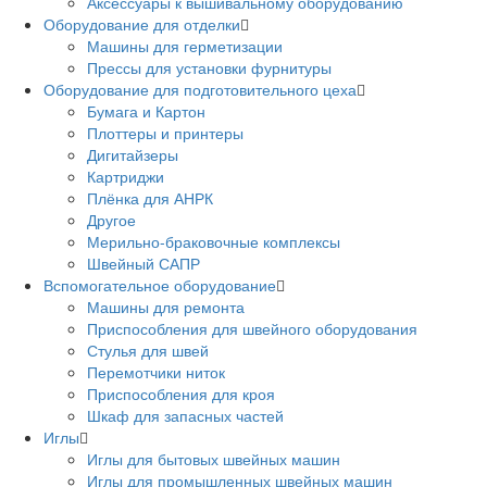
Аксессуары к вышивальному оборудованию
Оборудование для отделки
Машины для герметизации
Прессы для установки фурнитуры
Оборудование для подготовительного цеха
Бумага и Картон
Плоттеры и принтеры
Дигитайзеры
Картриджи
Плёнка для АНРК
Другое
Мерильно-браковочные комплексы
Швейный САПР
Вспомогательное оборудование
Машины для ремонта
Приспособления для швейного оборудования
Стулья для швей
Перемотчики ниток
Приспособления для кроя
Шкаф для запасных частей
Иглы
Иглы для бытовых швейных машин
Иглы для промышленных швейных машин