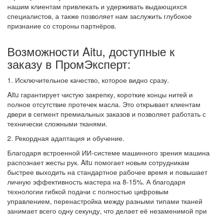
нашим клиентам привлекать и удерживать выдающихся
специалистов, а также позволяет нам заслужить глубокое
признание со стороны партнёров.
Возможности Aitu, доступные к
заказу в ПромЭксперт:
1. Исключительное качество, которое видно сразу.
Aitu гарантирует чистую закрепку, короткие концы нитей и
полное отсутствие протечек масла. Это открывает клиентам
двери в сегмент премиальных заказов и позволяет работать с
технически сложными тканями.
2. Рекордная адаптация и обучение.
Благодаря встроенной ИИ-системе машинного зрения машина
распознает жесты рук. Aitu помогает новым сотрудникам
быстрее выходить на стандартное рабочее время и повышает
личную эффективность мастера на 8-15%. А благодаря
технологии гибкой подачи с полностью цифровым
управлением, перенастройка между разными типами тканей
занимает всего одну секунду, что делает её незаменимой при