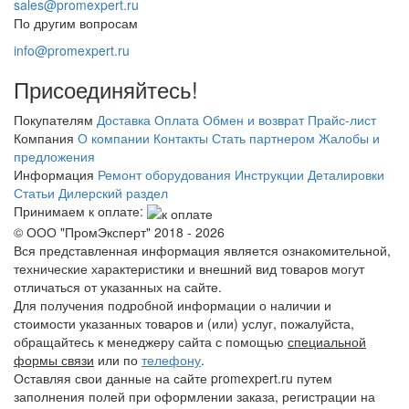
sales@promexpert.ru
По другим вопросам
info@promexpert.ru
Присоединяйтесь!
Покупателям
Доставка
Оплата
Обмен и возврат
Прайс-лист
Компания
О компании
Контакты
Стать партнером
Жалобы и
предложения
Информация
Ремонт оборудования
Инструкции
Деталировки
Статьи
Дилерский раздел
Принимаем к оплате:
© ООО "ПромЭксперт" 2018 - 2026
Вся представленная информация является ознакомительной,
технические характеристики и внешний вид товаров могут
отличаться от указанных на сайте.
Для получения подробной информации о наличии и
стоимости указанных товаров и (или) услуг, пожалуйста,
обращайтесь к менеджеру сайта с помощью
специальной
формы связи
или по
телефону
.
Оставляя свои данные на сайте promexpert.ru путем
заполнения полей при оформлении заказа, регистрации на