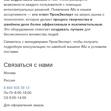
возможности каждого пользователя с помощью
интеллектуальных решений. Появление Aitu в нашем
ассортименте —
это ответ ПромЭксперт
на запрос рынка о
технологиях, которые делают
процесс творчества в
швейном деле более эффективным и исключительным
.
Это оборудование помогает
создавать лучшее
для
бесчисленного множества людей.
Свяжитесь с менеджерами ПромЭксперт, чтобы получить
подробную консультацию по швейной машине Aitu и условиям
поставки.
Связаться с нами
Москва
Россия
8 800 505 39 13
Пн-Пт 8:00-18:00
Сб 9:00-14:00
Для оформления заказа