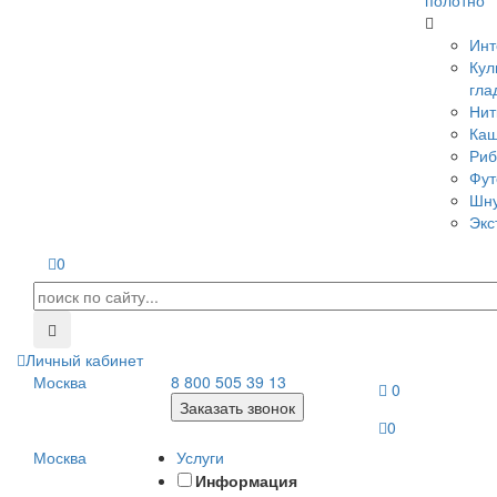
полотно
Инт
Кул
гла
Нит
Каш
Риб
Фут
Шн
Экс
0
Личный кабинет
Москва
8 800 505 39 13
0
Заказать звонок
0
Москва
Услуги
Информация